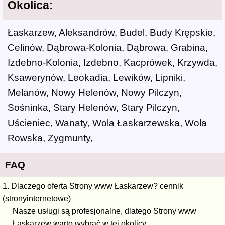
Okolica:
Łaskarzew, Aleksandrów, Budel, Budy Krępskie,
Celinów, Dąbrowa-Kolonia, Dąbrowa, Grabina,
Izdebno-Kolonia, Izdebno, Kacprówek, Krzywda,
Ksawerynów, Leokadia, Lewików, Lipniki,
Melanów, Nowy Helenów, Nowy Pilczyn,
Sośninka, Stary Helenów, Stary Pilczyn,
Uścieniec, Wanaty, Wola Łaskarzewska, Wola
Rowska, Zygmunty,
FAQ
1. Dlaczego oferta Strony www Łaskarzew? cennik
(stronyinternetowe)
Nasze usługi są profesjonalne, dlatego Strony www
Łaskarzew warto wybrać w tej okolicy.