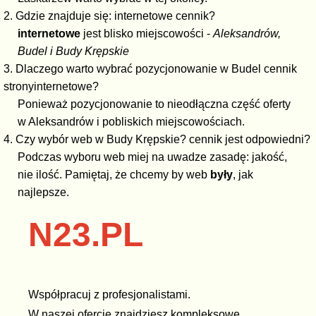
2. Gdzie znajduje się: internetowe cennik?
internetowe
jest blisko miejscowości -
Aleksandrów,
Budel i Budy Krępskie
3. Dlaczego warto wybrać pozycjonowanie w Budel cennik
stronyinternetowe?
Ponieważ pozycjonowanie to nieodłączna część oferty
w Aleksandrów i pobliskich miejscowościach.
4. Czy wybór web w Budy Krępskie? cennik jest odpowiedni?
Podczas wyboru web miej na uwadze zasadę: jakość,
nie ilość. Pamiętaj, że chcemy by web
były
, jak
najlepsze.
N23.PL
Współpracuj z profesjonalistami.
W naszej ofercie znajdziesz kompleksowe