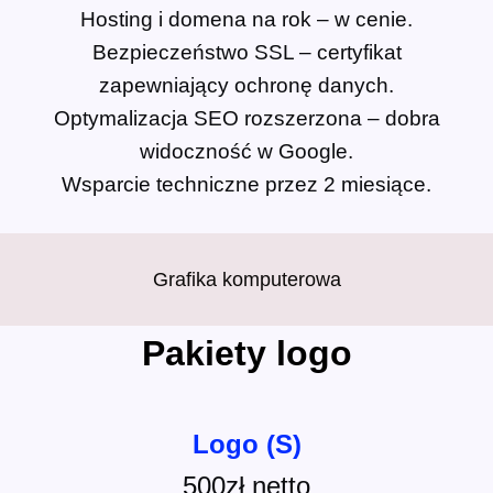
Hosting i domena na rok – w cenie.
Bezpieczeństwo SSL – certyfikat
zapewniający ochronę danych.
Optymalizacja SEO rozszerzona – dobra
widoczność w Google.
Wsparcie techniczne przez 2 miesiące.
Grafika komputerowa
Pakiety logo
Logo (S)
500zł netto