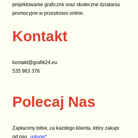
projektowanie graficzne oraz skuteczne działania
promocyjne w przestrzeni online.
Kontakt
kontakt@grafik24.eu
535 963 376
Polecaj Nas
Zapłacimy tobie, za każdego klienta, który zakupi
od nas
usługę*