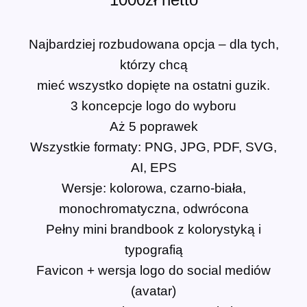
Najbardziej rozbudowana opcja – dla tych,
którzy chcą
mieć wszystko dopięte na ostatni guzik.
3 koncepcje logo do wyboru
Aż 5 poprawek
Wszystkie formaty: PNG, JPG, PDF, SVG,
AI, EPS
Wersje: kolorowa, czarno-biała,
monochromatyczna, odwrócona
Pełny mini brandbook z kolorystyką i
typografią
Favicon + wersja logo do social mediów
(avatar)