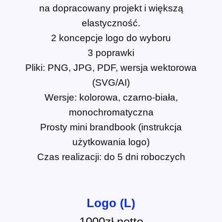
na dopracowany projekt i większą
elastyczność.
2 koncepcje logo do wyboru
3 poprawki
Pliki: PNG, JPG, PDF, wersja wektorowa
(SVG/AI)
Wersje: kolorowa, czarno-biała,
monochromatyczna
Prosty mini brandbook (instrukcja
użytkowania logo)
Czas realizacji: do 5 dni roboczych
Logo (L)
1000zł netto