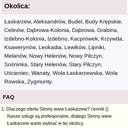
Okolica:
Łaskarzew, Aleksandrów, Budel, Budy Krępskie,
Celinów, Dąbrowa-Kolonia, Dąbrowa, Grabina,
Izdebno-Kolonia, Izdebno, Kacprówek, Krzywda,
Ksawerynów, Leokadia, Lewików, Lipniki,
Melanów, Nowy Helenów, Nowy Pilczyn,
Sośninka, Stary Helenów, Stary Pilczyn,
Uścieniec, Wanaty, Wola Łaskarzewska, Wola
Rowska, Zygmunty,
FAQ
1. Dlaczego oferta Strony www Łaskarzew? cennik ()
Nasze usługi są profesjonalne, dlatego Strony www
Łaskarzew warto wybrać w tej okolicy.