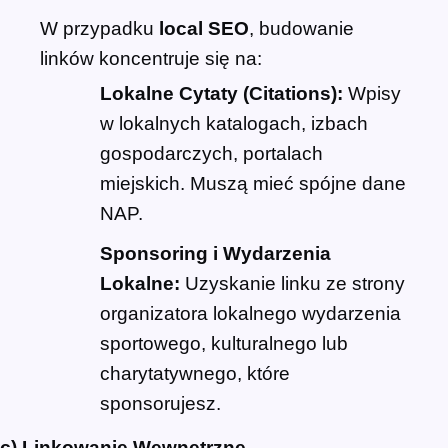
W przypadku
local SEO
, budowanie
linków koncentruje się na:
Lokalne Cytaty (Citations):
Wpisy
w lokalnych katalogach, izbach
gospodarczych, portalach
miejskich. Muszą mieć spójne dane
NAP.
Sponsoring i Wydarzenia
Lokalne:
Uzyskanie linku ze strony
organizatora lokalnego wydarzenia
sportowego, kulturalnego lub
charytatywnego, które
sponsorujesz.
c) Linkowanie Wewnętrzne