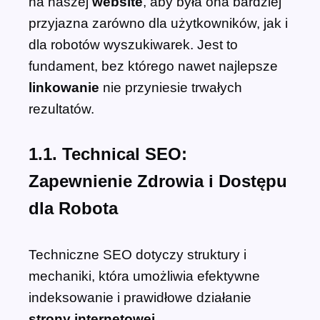
na naszej
website
, aby była ona bardziej
przyjazna zarówno dla użytkowników, jak i
dla robotów wyszukiwarek. Jest to
fundament, bez którego nawet najlepsze
linkowanie
nie przyniesie trwałych
rezultatów.
1.1. Technical SEO:
Zapewnienie Zdrowia i Dostępu
dla Robota
Techniczne SEO dotyczy struktury i
mechaniki, która umożliwia efektywne
indeksowanie i prawidłowe działanie
strony internetowej
.