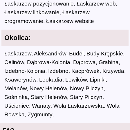
Łaskarzew pozycjonowanie, Łaskarzew web,
Łaskarzew linkowanie, Łaskarzew
programowanie, Łaskarzew website
Okolica:
Łaskarzew, Aleksandrów, Budel, Budy Krępskie,
Celinów, Dąbrowa-Kolonia, Dąbrowa, Grabina,
Izdebno-Kolonia, Izdebno, Kacprówek, Krzywda,
Ksawerynów, Leokadia, Lewików, Lipniki,
Melanów, Nowy Helenów, Nowy Pilczyn,
Sośninka, Stary Helenów, Stary Pilczyn,
Uścieniec, Wanaty, Wola Łaskarzewska, Wola
Rowska, Zygmunty,