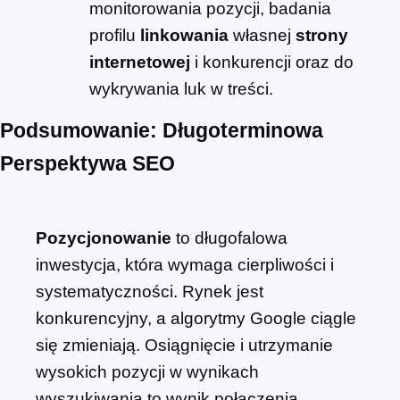
monitorowania pozycji, badania
profilu
linkowania
własnej
strony
internetowej
i konkurencji oraz do
wykrywania luk w treści.
Podsumowanie: Długoterminowa
Perspektywa SEO
Pozycjonowanie
to długofalowa
inwestycja, która wymaga cierpliwości i
systematyczności. Rynek jest
konkurencyjny, a algorytmy Google ciągle
się zmieniają. Osiągnięcie i utrzymanie
wysokich pozycji w wynikach
wyszukiwania to wynik połączenia