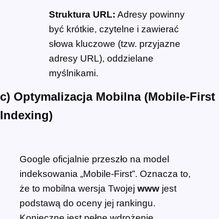
Struktura URL:
Adresy powinny
być krótkie, czytelne i zawierać
słowa kluczowe (tzw. przyjazne
adresy URL), oddzielane
myślnikami.
c) Optymalizacja Mobilna (Mobile-First
Indexing)
Google oficjalnie przeszło na model
indeksowania „Mobile-First”. Oznacza to,
że to mobilna wersja Twojej
www
jest
podstawą do oceny jej rankingu.
Konieczne jest pełne wdrożenie