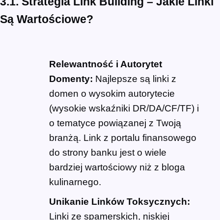
3.1. Strategia Link Building – Jakie Linki
Są Wartościowe?
Relewantność i Autorytet
Domenty:
Najlepsze są linki z
domen o wysokim autorytecie
(wysokie wskaźniki DR/DA/CF/TF) i
o tematyce powiązanej z Twoją
branżą. Link z portalu finansowego
do strony banku jest o wiele
bardziej wartościowy niż z bloga
kulinarnego.
Unikanie Linków Toksycznych:
Linki ze spamerskich, niskiej