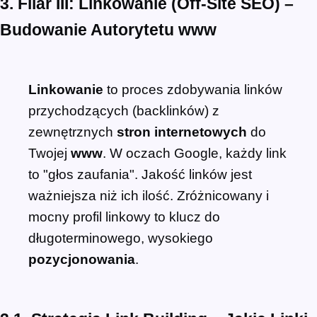
3. Filar III: Linkowanie (Off-Site SEO) –
Budowanie Autorytetu
www
Linkowanie
to proces zdobywania linków
przychodzących (backlinków) z
zewnętrznych
stron internetowych
do
Twojej
www
. W oczach Google, każdy link
to "głos zaufania". Jakość linków jest
ważniejsza niż ich ilość. Zróżnicowany i
mocny profil linkowy to klucz do
długoterminowego, wysokiego
pozycjonowania
.