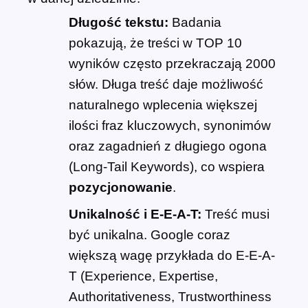
Długość tekstu:
Badania
pokazują, że treści w TOP 10
wyników często przekraczają 2000
słów. Długa treść daje możliwość
naturalnego wplecenia większej
ilości fraz kluczowych, synonimów
oraz zagadnień z długiego ogona
(Long-Tail Keywords), co wspiera
pozycjonowanie
.
Unikalność i E-E-A-T:
Treść musi
być unikalna. Google coraz
większą wagę przykłada do E-E-A-
T (Experience, Expertise,
Authoritativeness, Trustworthiness