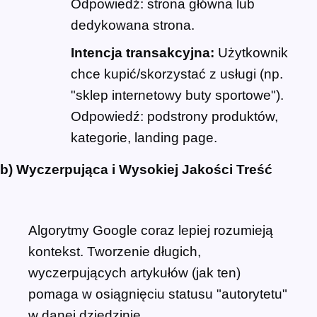
Odpowiedź: strona główna lub
dedykowana strona.
Intencja transakcyjna:
Użytkownik
chce kupić/skorzystać z usługi (np.
"sklep internetowy buty sportowe").
Odpowiedź: podstrony produktów,
kategorie, landing page.
b) Wyczerpująca i Wysokiej Jakości Treść
Algorytmy Google coraz lepiej rozumieją
kontekst. Tworzenie długich,
wyczerpujących artykułów (jak ten)
pomaga w osiągnięciu statusu "autorytetu"
w danej dziedzinie.