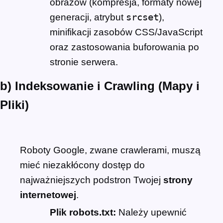
obrazów (kompresja, formaty nowej
generacji, atrybut
srcset
),
minifikacji zasobów CSS/JavaScript
oraz zastosowania buforowania po
stronie serwera.
b) Indeksowanie i Crawling (Mapy i
Pliki)
Roboty Google, zwane crawlerami, muszą
mieć niezakłócony dostęp do
najważniejszych podstron Twojej
strony
internetowej
.
Plik robots.txt:
Należy upewnić